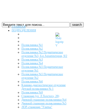
ГЛАВНАЯ
ПОДРАЗДЕЛЕНИЯ
Поликлиника №1
Поликлиника №2
Поликлиника №2 Педиатрическое
отделение №3, б-р Архитекторов, 9/2
Поликлиника №3
Поликлиника №4
Поликлиника №5 Педиатрическое
отделение №1
Поликлиника №5 Педиатрическое
отделение №2
Поликлиника №6
Клинико-диагностическое отделение
Детской поликлиники № 1
Поликлиника №9
Стационар (ул. Л.Толстого, 28)
Дневной стационар поликлиники №4
Дневной стационар поликлиники №5
ЛОР-стационар "Улитка"