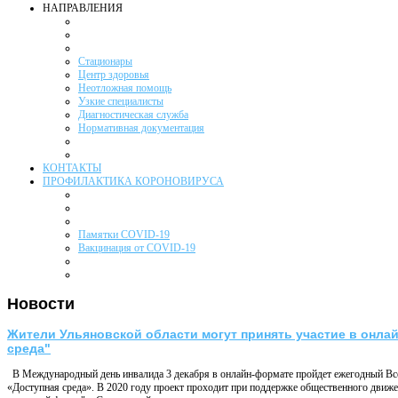
НАПРАВЛЕНИЯ
Стационары
Центр здоровья
Неотложная помощь
Узкие специалисты
Диагностическая служба
Нормативная документация
КОНТАКТЫ
ПРОФИЛАКТИКА КОРОНОВИРУСА
Памятки COVID-19
Вакцинация от COVID-19
Новости
Жители Ульяновской области могут принять участие в онлай
среда"
В Международный день инвалида 3 декабря в онлайн-формате пройдет ежегодный Все
«Доступная среда». В 2020 году проект проходит при поддержке общественного дви