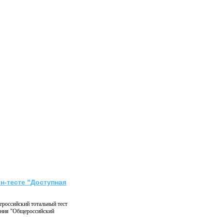
н-тесте "Доступная
российский тотальный тест
жения "Общероссийский