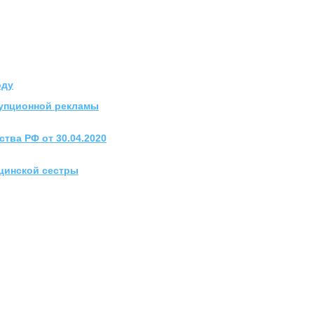
оду
упционной рекламы
тва РФ от 30.04.2020
цинской сестры