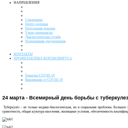
НАПРАВЛЕНИЯ
Стационары
Центр здоровья
Неотложная помощь
Узкие специалисты
Диагностическая служба
Нормативная документация
КОНТАКТЫ
ПРОФИЛАКТИКА КОРОНОВИРУСА
Памятки COVID-19
Вакцинация от COVID-19
24 марта - Всемирный день борьбы с туберкуле
Туберкулёз – не только медико-биологическая, но и социальная проблема. Большое 
грамотность, общая культура населения, жилищные условия, обеспеченность квалиф