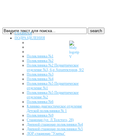
ГЛАВНАЯ
ПОДРАЗДЕЛЕНИЯ
Поликлиника №1
Поликлиника №2
Поликлиника №2 Педиатрическое
отделение №3, б-р Архитекторов, 9/2
Поликлиника №3
Поликлиника №4
Поликлиника №5 Педиатрическое
отделение №1
Поликлиника №5 Педиатрическое
отделение №2
Поликлиника №6
Клинико-диагностическое отделение
Детской поликлиники № 1
Поликлиника №9
Стационар (ул. Л.Толстого, 28)
Дневной стационар поликлиники №4
Дневной стационар поликлиники №5
ЛОР-стационар "Улитка"