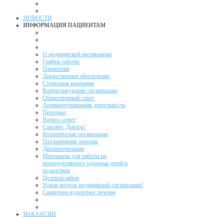
НОВОСТИ
ИНФОРМАЦИЯ ПАЦИЕНТАМ
О медицинской организации
График работы
Пациентам
Лекарственное обеспечение
Страховые компании
Контролирующие организации
Общественный совет
Антикоррупционная деятельность
Персонал
Вопрос-ответ
Спасибо, Доктор!
Волонтёрские организации
Паллиативная помощь
Диспансеризация
Материалы для работы по
репродуктивного здоровья детей и
подростков
Целевой набор
Новая модель медицинской организации!
Санаторно-курортное лечение
ВАКАНСИИ