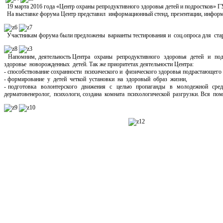
19 марта 2016 года «Центр охраны репродуктивного здоровья детей и подростков» 
На выставке форума Центр представил информационный стенд, презентации, инфор
Участникам форума были предложены варианты тестирования и соц.опроса для стар
Напомним, деятельность Центра охраны репродуктивного здоровья детей и подр
здоровье новорожденных детей. Так же приоритетах деятельности Центра:
- способствование сохранности психического и физического здоровья подрастающего
- формирование у детей четкой установки на здоровый образ жизни,
- подготовка волонтерского движения с целью пропаганды в молодежной среде
дерматовенеролог, психологи, создана комната психологической разгрузки. Вся по