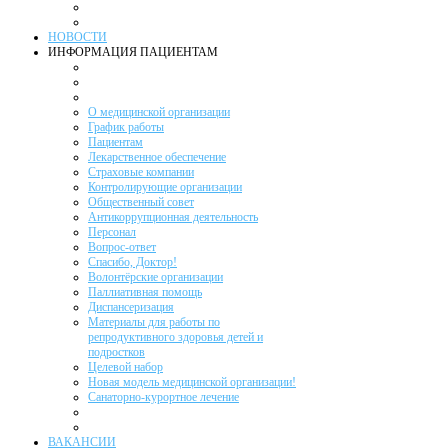
НОВОСТИ
ИНФОРМАЦИЯ ПАЦИЕНТАМ
О медицинской организации
График работы
Пациентам
Лекарственное обеспечение
Страховые компании
Контролирующие организации
Общественный совет
Антикоррупционная деятельность
Персонал
Вопрос-ответ
Спасибо, Доктор!
Волонтёрские организации
Паллиативная помощь
Диспансеризация
Материалы для работы по
репродуктивного здоровья детей и
подростков
Целевой набор
Новая модель медицинской организации!
Санаторно-курортное лечение
ВАКАНСИИ