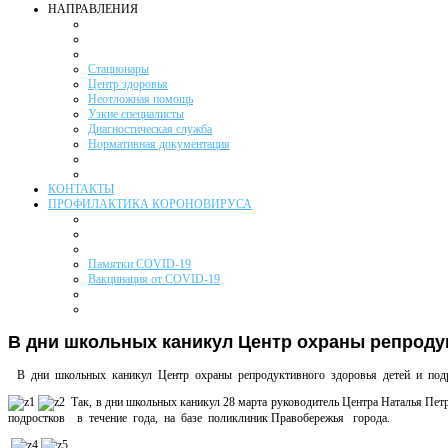
НАПРАВЛЕНИЯ
Стационары
Центр здоровья
Неотложная помощь
Узкие специалисты
Диагностическая служба
Нормативная документация
КОНТАКТЫ
ПРОФИЛАКТИКА КОРОНОВИРУСА
Памятки COVID-19
Вакцинация от COVID-19
В дни школьных каникул Центр охраны репроду
В дни школьных каникул Центр охраны репродуктивного здоровья детей и подрос
Так, в дни школьных каникул 28 марта руководитель Центра Наталья 
подростков в течение года, на базе поликлиник Правобережья города.