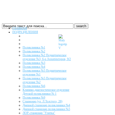
ГЛАВНАЯ
ПОДРАЗДЕЛЕНИЯ
Поликлиника №1
Поликлиника №2
Поликлиника №2 Педиатрическое
отделение №3, б-р Архитекторов, 9/2
Поликлиника №3
Поликлиника №4
Поликлиника №5 Педиатрическое
отделение №1
Поликлиника №5 Педиатрическое
отделение №2
Поликлиника №6
Клинико-диагностическое отделение
Детской поликлиники № 1
Поликлиника №9
Стационар (ул. Л.Толстого, 28)
Дневной стационар поликлиники №4
Дневной стационар поликлиники №5
ЛОР-стационар "Улитка"