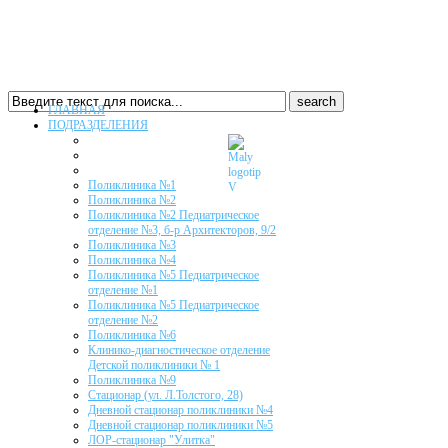
ГЛАВНАЯ
ПОДРАЗДЕЛЕНИЯ
Поликлиника №1
Поликлиника №2
Поликлиника №2 Педиатрическое
отделение №3, б-р Архитекторов, 9/2
Поликлиника №3
Поликлиника №4
Поликлиника №5 Педиатрическое
отделение №1
Поликлиника №5 Педиатрическое
отделение №2
Поликлиника №6
Клинико-диагностическое отделение
Детской поликлиники № 1
Поликлиника №9
Стационар (ул. Л.Толстого, 28)
Дневной стационар поликлиники №4
Дневной стационар поликлиники №5
ЛОР-стационар "Улитка"