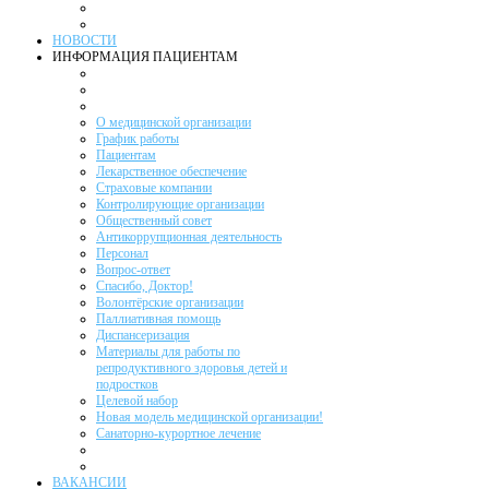
НОВОСТИ
ИНФОРМАЦИЯ ПАЦИЕНТАМ
О медицинской организации
График работы
Пациентам
Лекарственное обеспечение
Страховые компании
Контролирующие организации
Общественный совет
Антикоррупционная деятельность
Персонал
Вопрос-ответ
Спасибо, Доктор!
Волонтёрские организации
Паллиативная помощь
Диспансеризация
Материалы для работы по
репродуктивного здоровья детей и
подростков
Целевой набор
Новая модель медицинской организации!
Санаторно-курортное лечение
ВАКАНСИИ